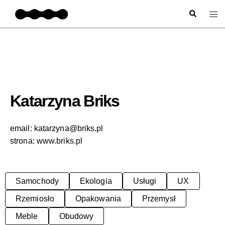
Katarzyna Briks
email:
katarzyna@briks.pl
strona:
www.briks.pl
Samochody
Ekologia
Usługi
UX
Rzemiosło
Opakowania
Przemysł
Meble
Obudowy