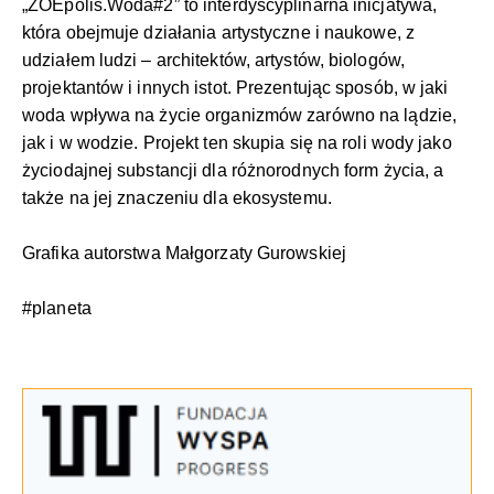
„ZOEpolis.Woda#2” to interdyscyplinarna inicjatywa,
która obejmuje działania artystyczne i naukowe, z
udziałem ludzi – architektów, artystów, biologów,
projektantów i innych istot. Prezentując sposób, w jaki
woda wpływa na życie organizmów zarówno na lądzie,
jak i w wodzie. Projekt ten skupia się na roli wody jako
życiodajnej substancji dla różnorodnych form życia, a
także na jej znaczeniu dla ekosystemu.
Grafika autorstwa Małgorzaty Gurowskiej
#planeta