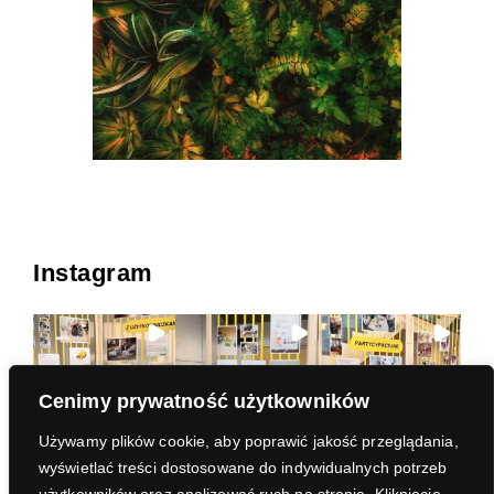
Instagram
Cenimy prywatność użytkowników
Używamy plików cookie, aby poprawić jakość przeglądania,
wyświetlać treści dostosowane do indywidualnych potrzeb