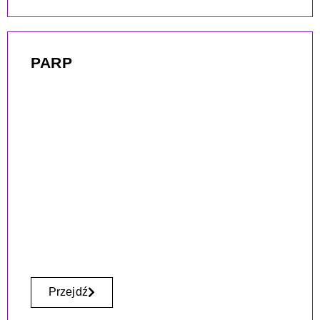
PARP
Przejdź