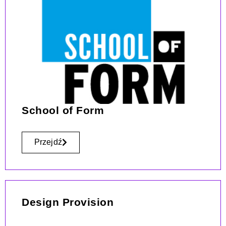
School of Form
Przejdź
Design Provision