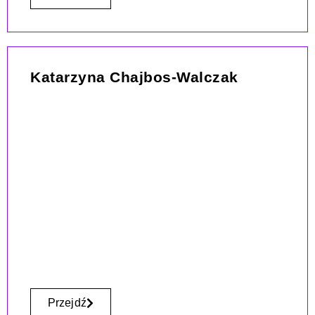
Katarzyna Chajbos-Walczak
Przejdź