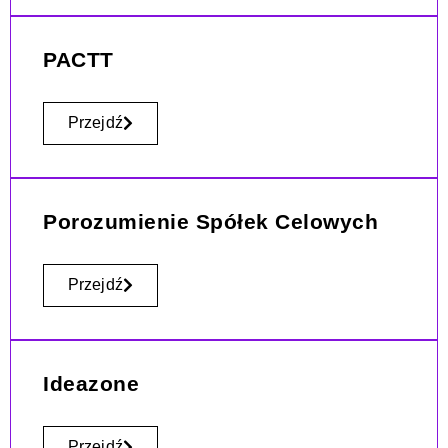
PACTT
Przejdź
Porozumienie Spółek Celowych
Przejdź
Ideazone
Przejdź