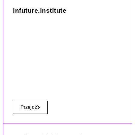
infuture.institute
Przejdź