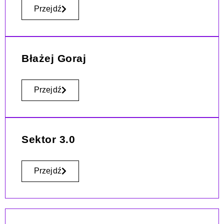
Przejdź
Błażej Goraj
Przejdź
Sektor 3.0
Przejdź