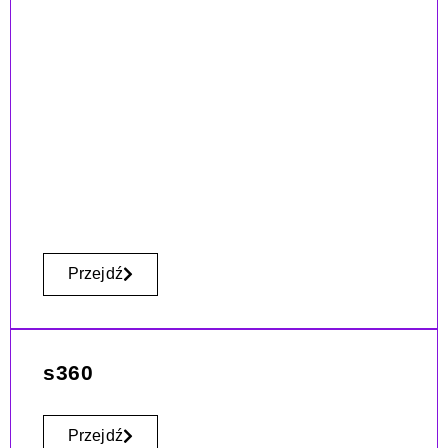
Przejdź
s360
Przejdź