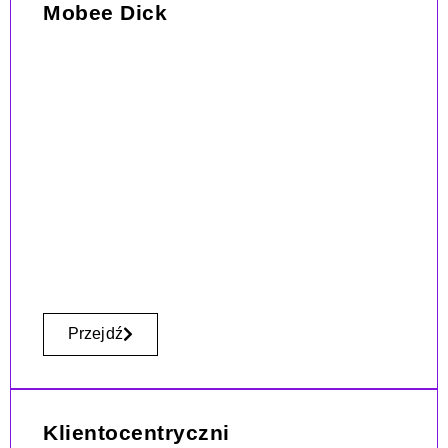
Mobee Dick
Przejdź
Klientocentryczni