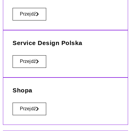
Przejdź
Service Design Polska
Przejdź
Shopa
Przejdź