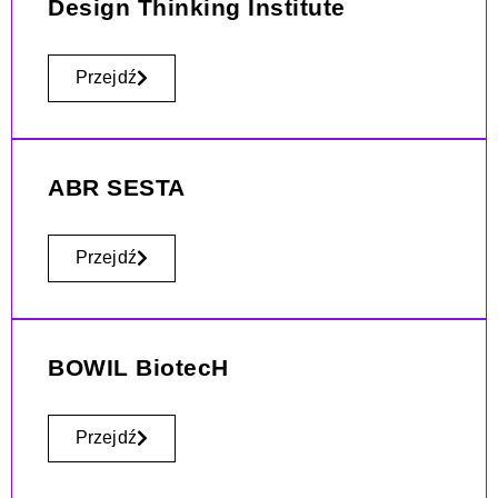
Design Thinking Institute
Przejdź
ABR SESTA
Przejdź
BOWIL BiotecH
Przejdź