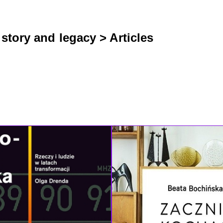
istory and legacy
>
Articles