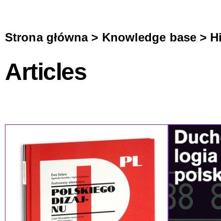
Strona główna
>
Knowledge base
>
H
Articles