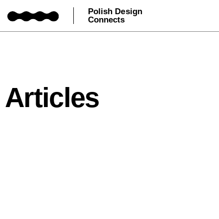
Polish Design
Connects
Articles