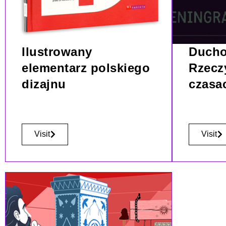
Ilustrowany
Ducho
elementarz polskiego
Rzeczy
dizajnu
czasa
Visit
Visit