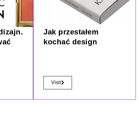
dizajn.
Jak przestałem
wać
kochać design
Visit